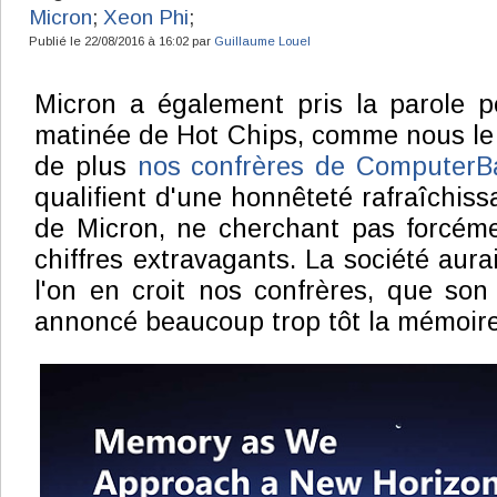
Micron
;
Xeon Phi
;
Publié le 22/08/2016 à 16:02 par
Guillaume Louel
Micron a également pris la parole p
matinée de Hot Chips, comme nous le 
de plus
nos confrères de Computer
qualifient d'une honnêteté rafraîchiss
de Micron, ne cherchant pas forcém
chiffres extravagants. La société aura
l'on en croit nos confrères, que son 
annoncé beaucoup trop tôt la mémoire