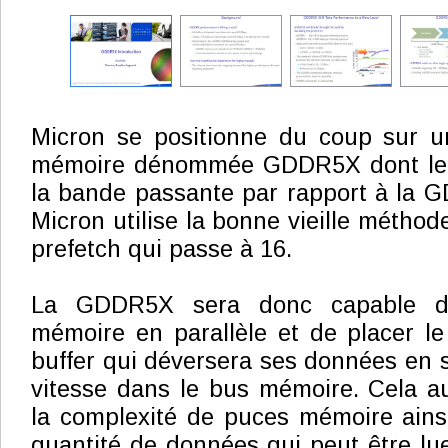
Micron se positionne du coup sur 
mémoire dénommée GDDR5X dont le b
la bande passante par rapport à la G
Micron utilise la bonne vieille métho
prefetch qui passe à 16.
La GDDR5X sera donc capable de 
mémoire en parallèle et de placer le
buffer qui déversera ses données en s
vitesse dans le bus mémoire. Cela a
la complexité de puces mémoire ainsi
quantité de données qui peut être l