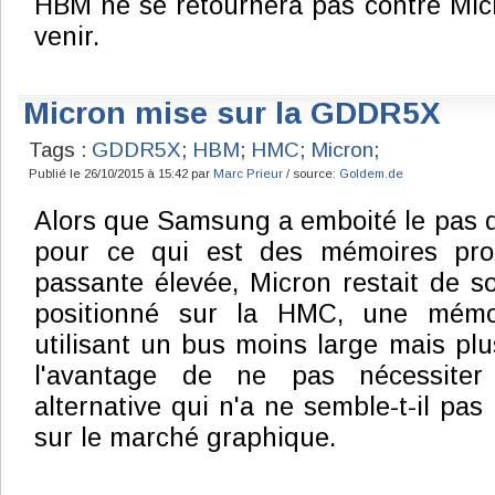
HBM ne se retournera pas contre Mic
venir.
Micron mise sur la GDDR5X
Tags :
GDDR5X
;
HBM
;
HMC
;
Micron
;
Publié le 26/10/2015 à 15:42 par
Marc Prieur
/ source:
Goldem.de
Alors que Samsung a emboité le pas 
pour ce qui est des mémoires pr
passante élevée, Micron restait de 
positionné sur la HMC, une mémo
utilisant un bus moins large mais plu
l'avantage de ne pas nécessiter 
alternative qui n'a ne semble-t-il pas
sur le marché graphique.