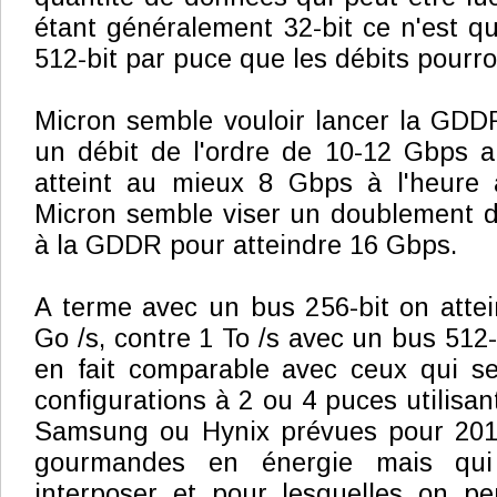
étant généralement 32-bit ce n'est q
512-bit par puce que les débits pourro
Micron semble vouloir lancer la GDD
un débit de l'ordre de 10-12 Gbps 
atteint au mieux 8 Gbps à l'heure a
Micron semble viser un doublement d
à la GDDR pour atteindre 16 Gbps.
A terme avec un bus 256-bit on attei
Go /s, contre 1 To /s avec un bus 512-
en fait comparable avec ceux qui se
configurations à 2 ou 4 puces utilisa
Samsung ou Hynix prévues pour 201
gourmandes en énergie mais qui 
interposer et pour lesquelles on p