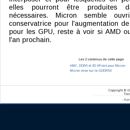
elles pourront être produites 
nécessaires. Micron semble ouvr
conservatrice pour l'augmentation d
pour les GPU, reste à voir si AMD ou 
l'an prochain.
Les 2 contenus de cette page
HMC, DDR5 et 3D XPoint pour Micron
Micron mise sur la GDDR5X
Copyright © 1
Tous
-
A pr