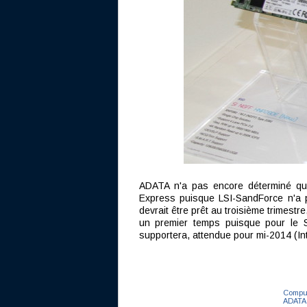
ADATA n'a pas encore déterminé quel
Express puisque LSI-SandForce n'a p
devrait être prêt au troisième trimest
un premier temps puisque pour le SA
supportera, attendue pour mi-2014 (Int
Comput
ADATA