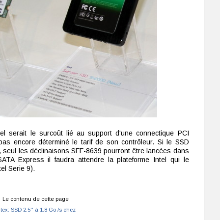
 serait le surcoût lié au support d'une connectique PCI
as encore déterminé le tarif de son contrôleur. Si le SSD
re, seul les déclinaisons SFF-8639 pourront être lancées dans
TA Express il faudra attendre la plateforme Intel qui le
el Serie 9).
Le contenu de cette page
ex: SSD 2.5'' à 1.8 Go /s chez