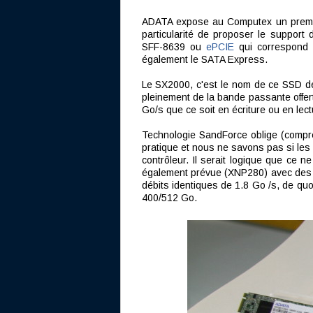
ADATA expose au Computex un premier
particularité de proposer le support 
SFF-8639 ou
ePCIE
qui correspond 
également le SATA Express.
Le SX2000, c'est le nom de ce SSD de
pleinement de la bande passante offer
Go/s que ce soit en écriture ou en lec
Technologie SandForce oblige (compress
pratique et nous ne savons pas si les 
contrôleur. Il serait logique que ce 
également prévue (XNP280) avec des 
débits identiques de 1.8 Go /s, de qu
400/512 Go.