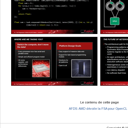
Le contenu de cette page
AFDS: AMD dévoile la FSA pour OpenCL