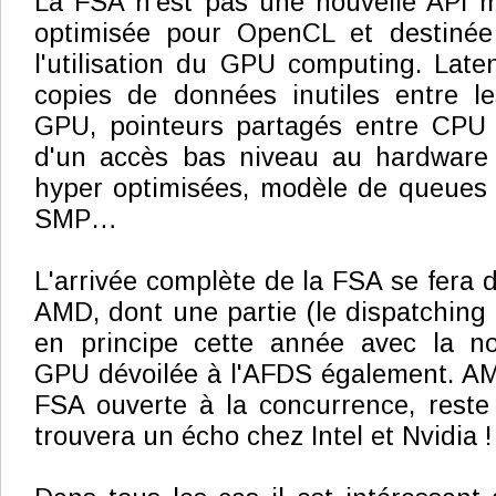
La FSA n'est pas une nouvelle API m
optimisée pour OpenCL et destinée
l'utilisation du GPU computing. Laten
copies de données inutiles entre 
GPU, pointeurs partagés entre CPU e
d'un accès bas niveau au hardware p
hyper optimisées, modèle de queues 
SMP…
L'arrivée complète de la FSA se fera 
AMD, dont une partie (le dispatching 
en principe cette année avec la nou
GPU dévoilée à l'AFDS également. AM
FSA ouverte à la concurrence, reste 
trouvera un écho chez Intel et Nvidia !