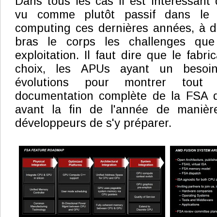
Dans tous les cas il est intéressant
vu comme plutôt passif dans l
computing ces dernières années, à d
bras le corps les challenges que
exploitation. Il faut dire que le fabri
choix, les APUs ayant un besoin
évolutions pour montrer tout 
documentation complète de la FSA de
avant la fin de l'année de manièr
développeurs de s'y préparer.