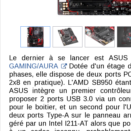
Le dernier à se lancer est ASUS
GAMING/AURA
. Dotée d'un étage d
phases, elle dispose de deux ports PC
2x8 en pratique). L'AMD SB950 étant 
ASUS intègre un premier contrôleu
proposer 2 ports USB 3.0 via un con
pour le boitier, et un second pour l'
deux ports Type-A sur le panneau arr
géré par un Intel I211-AT alors que pou