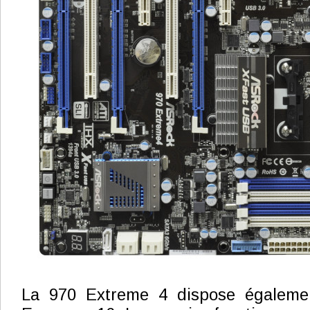
La 970 Extreme 4 dispose égalemen