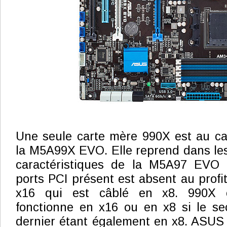
Une seule carte mère 990X est au cata
la M5A99X EVO. Elle reprend dans les
caractéristiques de la M5A97 EVO
ports PCI présent est absent au profi
x16 qui est câblé en x8. 990X o
fonctionne en x16 ou en x8 si le sec
dernier étant également en x8. ASUS