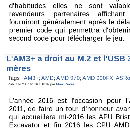
d'habitudes elles ne sont valab
revendeurs partenaires affichant 
fourniront généralement après le déla
premier code qui permettra d'obten
second code pour télécharger le jeu.
L'AM3+ a droit au M.2 et l'USB 3
mères
Tags :
AM3+
;
AMD
;
AMD 970
;
AMD 990FX
;
ASRo
Publié le 28/01/2016 à 18:02 par
Marc Prieur
L'année 2016 est l'occasion pour l'
2011, de faire un tour d'honneur avan
qui accueillera mi-2016 les APU Bris
Excavator et fin 2016 les CPU AM