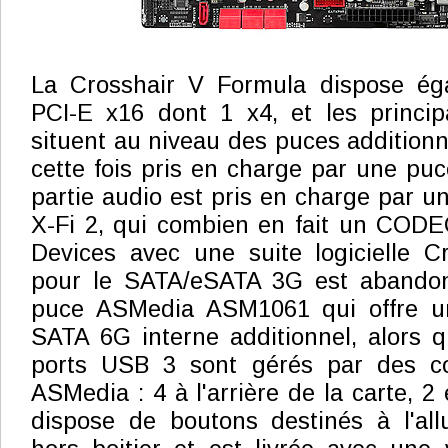
La Crosshair V Formula dispose ég
PCI-E x16 dont 1 x4, et les princip
situent au niveau des puces additionn
cette fois pris en charge par une puce
partie audio est pris en charge par
X-Fi 2, qui combien en fait un COD
Devices avec une suite logicielle C
pour le SATA/eSATA 3G est abandon
puce ASMedia ASM1061 qui offre 
SATA 6G interne additionnel, alors 
ports USB 3 sont gérés par des con
ASMedia : 4 à l'arrière de la carte, 2 
dispose de boutons destinés à l'al