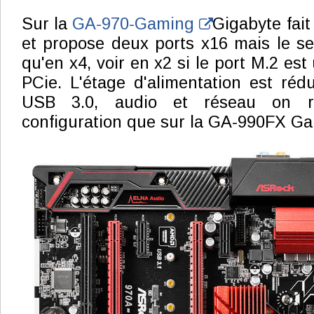
Sur la
GA-970-Gaming
Gigabyte fait 
et propose deux ports x16 mais le s
qu'en x4, voir en x2 si le port M.2 est
PCie. L'étage d'alimentation est réd
USB 3.0, audio et réseau on r
configuration que sur la GA-990FX G