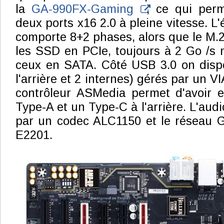
la
GA-990FX-Gaming
, ce qui per
deux ports x16 2.0 à pleine vitesse. L'
comporte 8+2 phases, alors que le M.2
les SSD en PCIe, toujours à 2 Go /s
ceux en SATA. Côté USB 3.0 on dispo
l'arrière et 2 internes) gérés par un V
contrôleur ASMedia permet d'avoir 
Type-A et un Type-C à l'arrière. L'audi
par un codec ALC1150 et le réseau Gi
E2201.