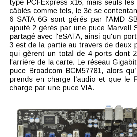
type PCI-Express x16, mais seuls les
câblés comme tels, le 3è se contentan
6 SATA 6G sont gérés par l'AMD SB
ajouté 2 gérés par une puce Marvell 
partagé avec l'eSATA, ainsi qu'un por
3 est de la partie au travers de deux
qui gèrent un total de 4 ports dont 2
l'arrière de la carte. Le réseau Gigabi
puce Broadcom BCM57781, alors qu'
prends en charge l'audio et que le F
charge par une puce VIA.