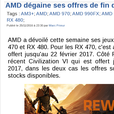
AMD dégaine ses offres de fin 
Tags :
AM3+
;
AMD
;
AMD 970
;
AMD 990FX
;
AMD 
RX 480
;
Publié le 25/11/2016 à 23:30 par
Marc Prieur
AMD a dévoilé cette semaine ses jeux 
470 et RX 480. Pour les RX 470, c'est 
offert jusqu'au 22 février 2017. Côté 
récent Civilization VI qui est offert
2017, dans les deux cas les offres s
stocks disponibles.