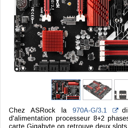
Chez ASRock la
970A-G/3.1
di
d'alimentation processeur 8+2 phases 
carte Gigabyte on retrouve deux slots