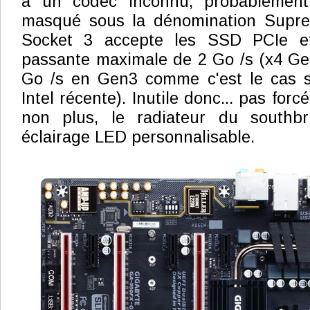
à un codec inconnu, probablement 
masqué sous la dénomination Supre
Socket 3 accepte les SSD PCIe e
passante maximale de 2 Go /s (x4 Gen
Go /s en Gen3 comme c'est le cas s
Intel récente). Inutile donc... pas for
non plus, le radiateur du southbr
éclairage LED personnalisable.