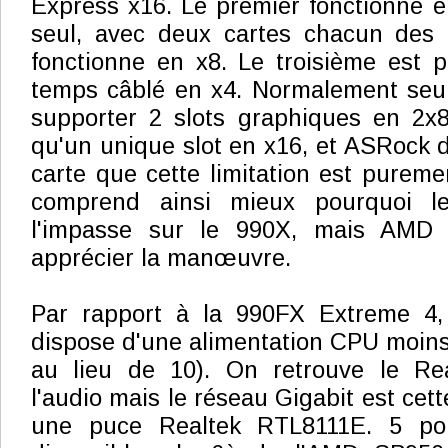
Express x16. Le premier fonctionne en 
seul, avec deux cartes chacun des 
fonctionne en x8. Le troisième est p
temps câblé en x4. Normalement seul
supporter 2 slots graphiques en 2x8
qu'un unique slot en x16, et ASRock 
carte que cette limitation est purem
comprend ainsi mieux pourquoi le 
l'impasse sur le 990X, mais AMD
apprécier la manœuvre.
Par rapport à la 990FX Extreme 4,
dispose d'une alimentation CPU moin
au lieu de 10). On retrouve le Re
l'audio mais le réseau Gigabit est cett
une puce Realtek RTL8111E. 5 po