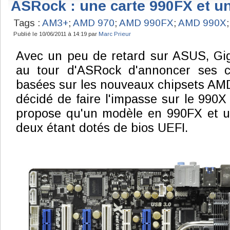
ASRock : une carte 990FX et u
Tags :
AM3+
;
AMD 970
;
AMD 990FX
;
AMD 990X
Publié le 10/06/2011 à 14:19 par
Marc Prieur
Avec un peu de retard sur ASUS, Gig
au tour d'ASRock d'annoncer ses 
basées sur les nouveaux chipsets AMD
décidé de faire l'impasse sur le 990X 
propose qu'un modèle en 990FX et un
deux étant dotés de bios UEFI.