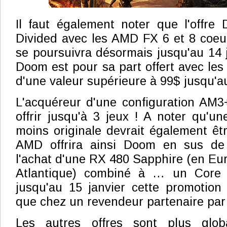
Il faut également noter que l'offre
Divided avec les AMD FX 6 et 8 coeu
se poursuivra désormais jusqu'au 14 j
Doom est pour sa part offert avec le
d'une valeur supérieure à 99$ jusqu'au
L'acquéreur d'une configuration AM3+
offrir jusqu'à 3 jeux ! A noter qu'un
moins originale devrait également êt
AMD offrira ainsi Doom en sus de 
l'achat d'une RX 480 Sapphire (en Eur
Atlantique) combiné à … un Core i
jusqu'au 15 janvier cette promotion
que chez un revendeur partenaire par
Les autres offres sont plus glo