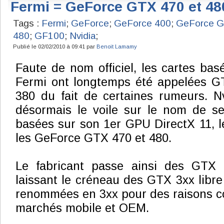
Fermi = GeForce GTX 470 et 48
Tags :
Fermi
;
GeForce
;
GeForce 400
;
GeForce G
480
;
GF100
;
Nvidia
;
Publié le 02/02/2010 à 09:41 par
Benoit Lamamy
Faute de nom officiel, les cartes bas
Fermi ont longtemps été appelées G
380 du fait de certaines rumeurs. Nv
désormais le voile sur le nom de se
basées sur son 1er GPU DirectX 11, l
les GeForce GTX 470 et 480.
Le fabricant passe ainsi des GTX
laissant le créneau des GTX 3xx libre
renommées en 3xx pour des raisons c
marchés mobile et OEM.