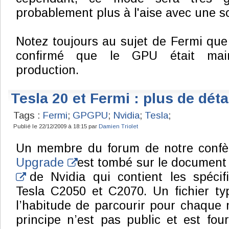
probablement plus à l'aise avec une s
Notez toujours au sujet de Fermi qu
confirmé que le GPU était mai
production.
Tesla 20 et Fermi : plus de déta
Tags :
Fermi
;
GPGPU
;
Nvidia
;
Tesla
;
Publié le 22/12/2009 à 18:15 par
Damien Triolet
Un membre du forum de notre confèr
Upgrade
est tombé sur le documen
de Nvidia qui contient les spécifi
Tesla C2050 et C2070. Un fichier t
l’habitude de parcourir pour chaque
principe n’est pas public et est fo