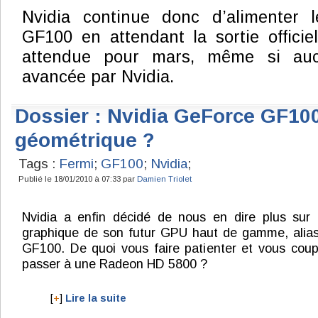
Nvidia continue donc d’alimenter 
GF100 en attendant la sortie officiel
attendue pour mars, même si auc
avancée par Nvidia.
Dossier : Nvidia GeForce GF100 
géométrique ?
Tags :
Fermi
;
GF100
;
Nvidia
;
Publié le 18/01/2010 à 07:33 par
Damien Triolet
Nvidia a enfin décidé de nous en dire plus sur l
graphique de son futur GPU haut de gamme, alias
GF100. De quoi vous faire patienter et vous coup
passer à une Radeon HD 5800 ?
[
+
]
Lire la suite