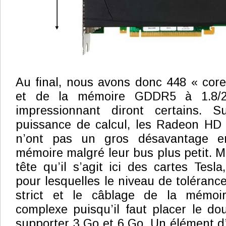
Au final, nous avons donc 448 « core
et de la mémoire GDDR5 à 1.8/2
impressionnant diront certains. 
puissance de calcul, les Radeon HD 
n’ont pas un gros désavantage e
mémoire malgré leur bus plus petit. Ma
tête qu’il s’agit ici des cartes Tesl
pour lesquelles le niveau de toléranc
strict et le câblage de la mémoi
complexe puisqu’il faut placer le d
supporter 3 Go et 6 Go. Un élément d’