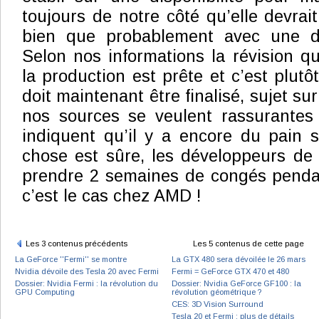
toujours de notre côté qu’elle devrait 
bien que probablement avec une disp
Selon nos informations la révision qu
la production est prête et c’est plutôt
doit maintenant être finalisé, sujet su
nos sources se veulent rassurantes 
indiquent qu’il y a encore du pain 
chose est sûre, les développeurs de
prendre 2 semaines de congés penda
c’est le cas chez AMD !
Les 3 contenus précédents
Les 5 contenus de cette page
La GeForce ''Fermi'' se montre
La GTX 480 sera dévoilée le 26 mars
Nvidia dévoile des Tesla 20 avec Fermi
Fermi = GeForce GTX 470 et 480
Dossier: Nvidia Fermi : la révolution du
Dossier: Nvidia GeForce GF100 : la
GPU Computing
révolution géométrique ?
CES: 3D Vision Surround
Tesla 20 et Fermi : plus de détails