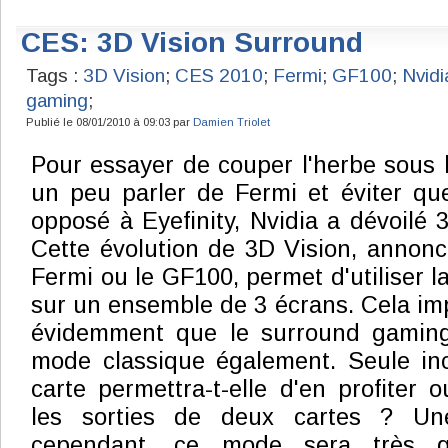
CES: 3D Vision Surround
Tags :
3D Vision
;
CES 2010
;
Fermi
;
GF100
;
Nvidi
gaming
;
Publié le 08/01/2010 à 09:03 par
Damien Triolet
Pour essayer de couper l'herbe sous l
un peu parler de Fermi et éviter qu
opposé à Eyefinity, Nvidia a dévoilé 
Cette évolution de 3D Vision, annon
Fermi ou le GF100, permet d'utiliser 
sur un ensemble de 3 écrans. Cela im
évidemment que le surround gaming
mode classique également. Seule in
carte permettra-t-elle d'en profiter ou
les sorties de deux cartes ? Un
cependant, ce mode sera très 