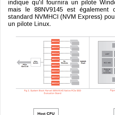
indique qu'il fournira un pilote Win
mais le 88NV9145 est également c
standard NVMHCI (NVM Express) pour l
un pilote Linux.