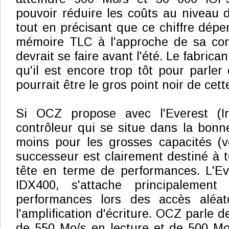
pouvoir réduire les coûts au niveau 
tout en précisant que ce chiffre dépe
mémoire TLC à l'approche de sa comm
devrait se faire avant l'été. Le fabrica
qu'il est encore trop tôt pour parler
pourrait être le gros point noir de cet
Si OCZ propose avec l'Everest (In
contrôleur qui se situe dans la bon
moins pour les grosses capacités (v
successeur est clairement destiné à t
tête en terme de performances. L'Eve
IDX400, s'attache principalemen
performances lors des accès aléat
l'amplification d'écriture. OCZ parle d
de 550 Mo/s en lecture et de 500 Mo/