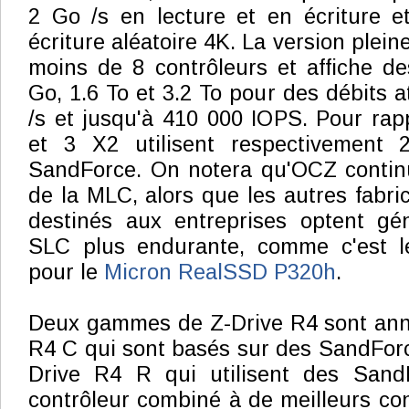
2 Go /s en lecture et en écriture 
écriture aléatoire 4K. La version plein
moins de 8 contrôleurs et affiche d
Go, 1.6 To et 3.2 To pour des débits a
/s et jusqu'à 410 000 IOPS. Pour rap
et 3 X2 utilisent respectivement 
SandForce. On notera qu'OCZ continu
de la MLC, alors que les autres fabr
destinés aux entreprises optent gé
SLC plus endurante, comme c'est l
pour le
Micron RealSSD P320h
.
Deux gammes de Z-Drive R4 sont anno
R4 C qui sont basés sur des SandForc
Drive R4 R qui utilisent des Sand
contrôleur combiné à de meilleurs c