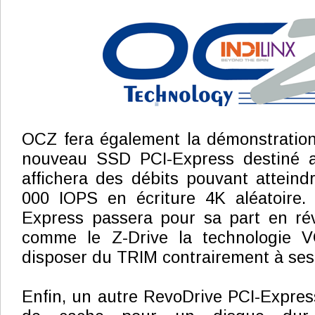
OCZ fera également la démonstration
nouveau SSD PCI-Express destiné a
affichera des débits pouvant atteind
000 IOPS en écriture 4K aléatoire.
Express passera pour sa part en révi
comme le Z-Drive la technologie 
disposer du TRIM contrairement à ses
Enfin, un autre RevoDrive PCI-Express