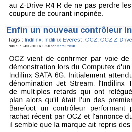
au Z-Drive R4 R de ne pas perdre le
coupure de courant inopinée.
Enfin un nouveau contrôleur Ind
Tags :
Indilinx
;
Indilinx Everest
;
OCZ
;
OCZ Z-Driv
Publié le 24/05/2011 à 19:50 par
Marc Prieur
OCZ vient de confirmer par voie de p
démonstration lors du Computex d'un
Indilinx SATA 6G. Initialement attend
dénomination Jet Stream, l'Indilinx 
de multiples retards qui ont relégué 
plan alors qu'il était l'un des premie
Barefoot un contrôleur performant
rachat récent par OCZ et l'annonce d
il semble que la marque ait repris des