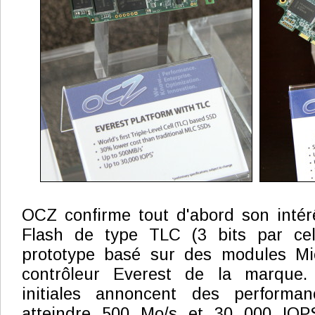
OCZ confirme tout d'abord son intér
Flash de type TLC (3 bits par cel
prototype basé sur des modules Mic
contrôleur Everest de la marque. 
initiales annoncent des performan
atteindre 500 Mo/s et 30 000 IOP