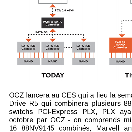
OCZ lancera au CES qui a lieu la sema
Drive R5 qui combinera plusieurs 88
switchs PCI-Express PLX, PLX aya
octobre par OCZ - on comprends mi
16 88NV9145 combinés, Marvell ann