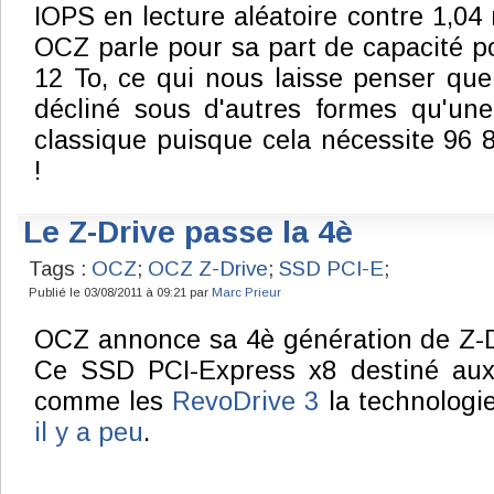
IOPS en lecture aléatoire contre 1,04 m
OCZ parle pour sa part de capacité po
12 To, ce qui nous laisse penser que
décliné sous d'autres formes qu'une
classique puisque cela nécessite 96
!
Le Z-Drive passe la 4è
Tags :
OCZ
;
OCZ Z-Drive
;
SSD PCI-E
;
Publié le 03/08/2011 à 09:21 par
Marc Prieur
OCZ annonce sa 4è génération de Z-Dr
Ce SSD PCI-Express x8 destiné aux e
comme les
RevoDrive 3
la technologi
il y a peu
.