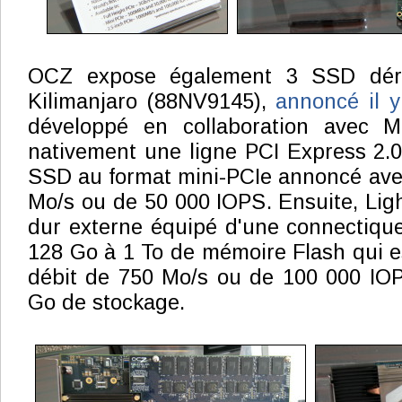
OCZ expose également 3 SSD déri
Kilimanjaro (88NV9145),
annoncé il y
développé en collaboration avec M
nativement une ligne PCI Express 2.0
SSD au format mini-PCIe annoncé ave
Mo/s ou de 50 000 IOPS. Ensuite, Ligh
dur externe équipé d'une connectiqu
128 Go à 1 To de mémoire Flash qui 
débit de 750 Mo/s ou de 100 000 IO
Go de stockage.