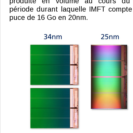
produite en volume au cours du 
période durant laquelle IMFT compte
puce de 16 Go en 20nm.