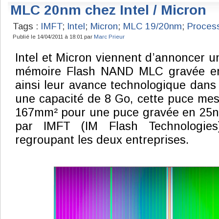
MLC 20nm chez Intel / Micron
Tags :
IMFT
;
Intel
;
Micron
;
MLC 19/20nm
;
Proces
Publié le 14/04/2011 à 18:01 par
Marc Prieur
Intel et Micron viennent d’annoncer u
mémoire Flash NAND MLC gravée en
ainsi leur avance technologique dans 
une capacité de 8 Go, cette puce me
167mm² pour une puce gravée en 25nm
par IMFT (IM Flash Technologies),
regroupant les deux entreprises.