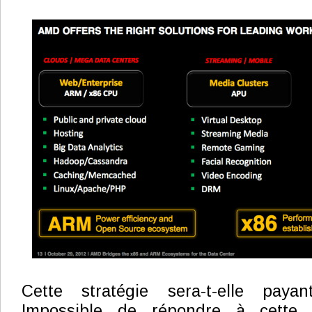
Cette stratégie sera-t-elle pa
Impossible de répondre à cette 