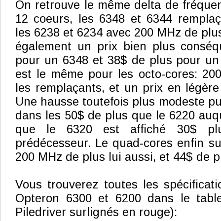
On retrouve le même delta de fréque
12 coeurs, les 6348 et 6344 remplaç
les 6238 et 6234 avec 200 MHz de plu
également un prix bien plus conséq
pour un 6348 et 38$ de plus pour un 
est le même pour les octo-cores: 20
les remplaçants, et un prix en légèr
Une hausse toutefois plus modeste pu
dans les 50$ de plus que le 6220 auqu
que le 6320 est affiché 30$ p
prédécesseur. Le quad-cores enfin su
200 MHz de plus lui aussi, et 44$ de p
Vous trouverez toutes les spécifica
Opteron 6300 et 6200 dans le table
Piledriver surlignés en rouge):