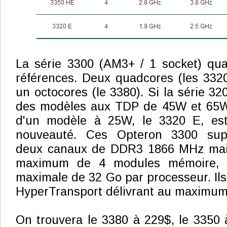
La série 3300 (AM3+ / 1 socket) qua
références. Deux quadcores (les 332
un octocores (le 3380). Si la série 3
des modèles aux TDP de 45W et 65W,
d'un modèle à 25W, le 3320 E, es
nouveauté. Ces Opteron 3300 sup
deux canaux de DDR3 1866 MHz mais
maximum de 4 modules mémoire, p
maximale de 32 Go par processeur. Ils
HyperTransport délivrant au maximum
On trouvera le 3380 à 229$, le 3350 