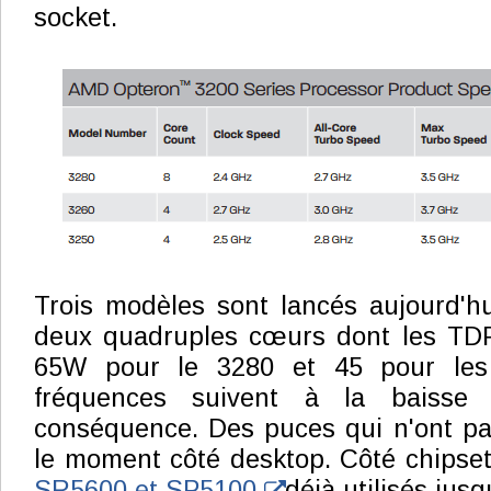
socket.
Trois modèles sont lancés aujourd'h
deux quadruples cœurs dont les TDP 
65W pour le 3280 et 45 pour les
fréquences suivent à la baisse
conséquence. Des puces qui n'ont pa
le moment côté desktop. Côté chips
SR5600 et SP5100
déjà utilisés jusqu