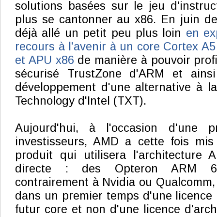
solutions basées sur le jeu d'instr
plus se cantonner au x86. En juin der
déjà allé un petit peu plus loin
en exp
recours à l'avenir à un core Cortex A
et APU x86
de manière à pouvoir profi
sécurisé TrustZone d'ARM et ainsi
développement d'une alternative à l
Technology d'Intel (TXT).
Aujourd'hui, à l'occasion d'une p
investisseurs, AMD a cette fois mis
produit qui utilisera l'architectur
directe : des Opteron ARM 64-
contrairement à Nvidia ou Qualcomm,
dans un premier temps d'une licence
futur core et non d'une licence d'arc