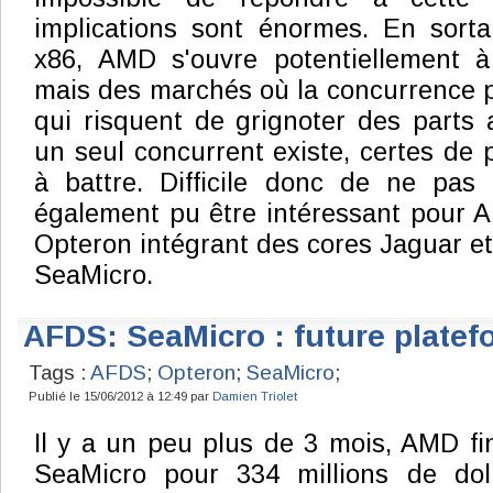
implications sont énormes. En sorta
x86, AMD s'ouvre potentiellement à
mais des marchés où la concurrence po
qui risquent de grignoter des parts 
un seul concurrent existe, certes de pl
à battre. Difficile donc de ne pas 
également pu être intéressant pour 
Opteron intégrant des cores Jaguar et
SeaMicro.
AFDS: SeaMicro : future plate
Tags :
AFDS
;
Opteron
;
SeaMicro
;
Publié le 15/06/2012 à 12:49 par
Damien Triolet
Il y a un peu plus de 3 mois, AMD fin
SeaMicro pour 334 millions de dol