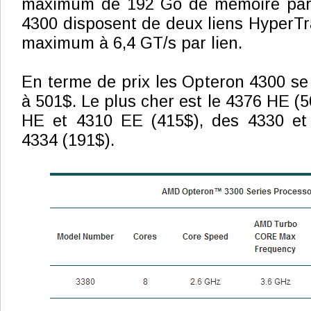
maximum de 192 Go de mémoire par 
4300 disposent de deux liens HyperT
maximum à 6,4 GT/s par lien.
En terme de prix les Opteron 4300 se
à 501$. Le plus cher est le 4376 HE (5
HE et 4310 EE (415$), des 4330 et
4334 (191$).