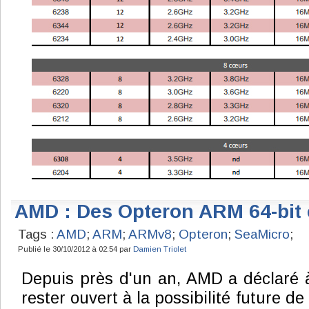
AMD : Des Opteron ARM 64-bit 
Tags :
AMD
;
ARM
;
ARMv8
;
Opteron
;
SeaMicro
;
Publié le 30/10/2012 à 02:54 par
Damien Triolet
Depuis près d'un an, AMD a déclaré à
rester ouvert à la possibilité future d