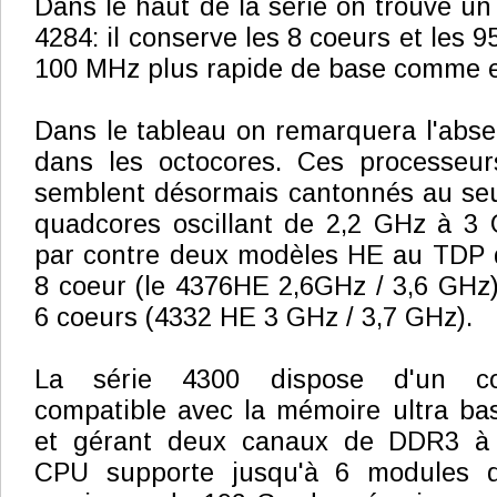
Dans le haut de la série on trouve un
4284: il conserve les 8 coeurs et les
100 MHz plus rapide de base comme e
Dans le tableau on remarquera l'abs
dans les octocores. Ces processe
semblent désormais cantonnés au seu
quadcores oscillant de 2,2 GHz à 3 
par contre deux modèles HE au TDP 
8 coeur (le 4376HE 2,6GHz / 3,6 GHz)
6 coeurs (4332 HE 3 GHz / 3,7 GHz).
La série 4300 dispose d'un co
compatible avec la mémoire ultra bas
et gérant deux canaux de DDR3 à
CPU supporte jusqu'à 6 modules 