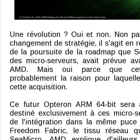
Une révolution ? Oui et non. Non pa
changement de stratégie, il s'agit en 
de la poursuite de la roadmap que Se
des micro-serveurs, avait prévue av
AMD. Mais oui parce que cet
probablement la raison pour laquel
cette acquisition.
Ce futur Opteron ARM 64-bit sera 
destiné exclusivement à ces micro-se
de l'intégration dans la même puce 
Freedom Fabric, le tissu réseau qu
SeaMicro. AMD explique d'ailleu