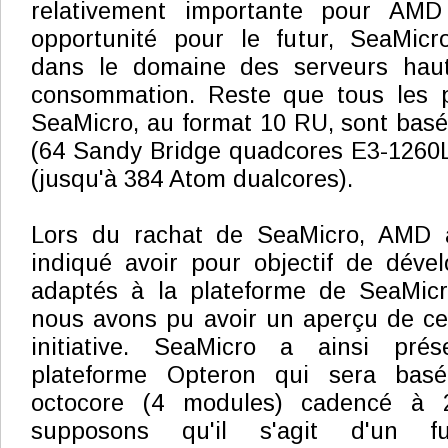
relativement importante pour AM
opportunité pour le futur, SeaMicr
dans le domaine des serveurs haut
consommation. Reste que tous les p
SeaMicro, au format 10 RU, sont basé
(64 Sandy Bridge quadcores E3-1260L
(jusqu'à 384 Atom dualcores).
Lors du rachat de SeaMicro, AMD a
indiqué avoir pour objectif de déve
adaptés à la plateforme de SeaMicr
nous avons pu avoir un aperçu de ce
initiative. SeaMicro a ainsi pré
plateforme Opteron qui sera bas
octocore (4 modules) cadencé à
supposons qu'il s'agit d'un 