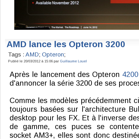
AMD lance les Opteron 3200
Tags :
AMD
;
Opteron
;
Publié le 20/03/2012 à 15:06 par
Guillaume Louel
Après le lancement des Opteron
4200
d'annoncer la série 3200 de ses proce
Comme les modèles précédemment cit
toujours basées sur l'architecture Bul
desktop pour les FX. Et à l'inverse d
de gamme, ces puces se contenten
socket AM3+, elles sont donc destin