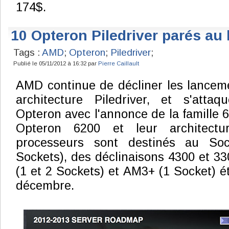
174$.
10 Opteron Piledriver parés au
Tags :
AMD
;
Opteron
;
Piledriver
;
Publié le 05/11/2012 à 16:32 par
Pierre Caillault
AMD continue de décliner les lancem
architecture Piledriver, et s'att
Opteron avec l'annonce de la famille 
Opteron 6200 et leur architectu
processeurs sont destinés au So
Sockets), des déclinaisons 4300 et 3
(1 et 2 Sockets) et AM3+ (1 Socket) é
décembre.