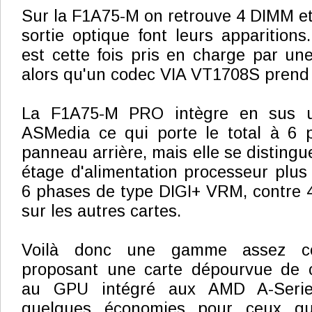
Sur la F1A75-M on retrouve 4 DIMM et
sortie optique font leurs apparitions
est cette fois pris en charge par u
alors qu'un codec VIA VT1708S prend 
La F1A75-M PRO intègre en sus 
ASMedia ce qui porte le total à 6 p
panneau arrière, mais elle se distingu
étage d'alimentation processeur plu
6 phases de type DIGI+ VRM, contre 
sur les autres cartes.
Voilà donc une gamme assez co
proposant une carte dépourvue de 
au GPU intégré aux AMD A-Serie
quelques économies pour ceux qu