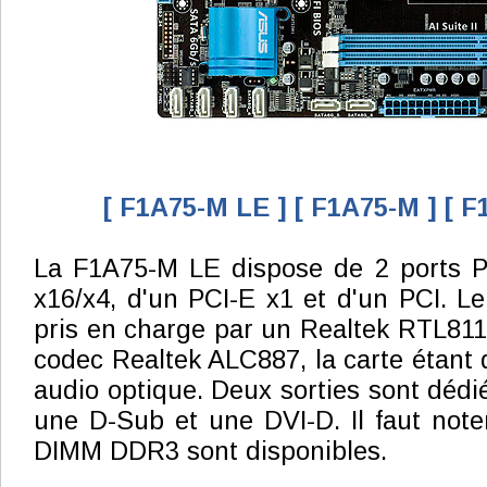
[ F1A75-M LE ]
[ F1A75-M ]
[ F
La F1A75-M LE dispose de 2 ports P
x16/x4, d'un PCI-E x1 et d'un PCI. Le
pris en charge par un Realtek RTL8111
codec Realtek ALC887, la carte étant 
audio optique. Deux sorties sont dédi
une D-Sub et une DVI-D. Il faut note
DIMM DDR3 sont disponibles.