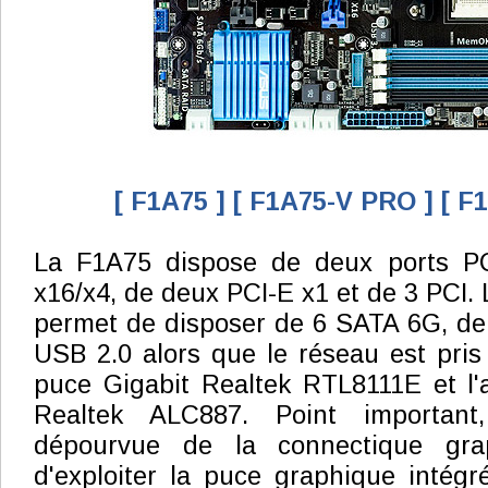
[ F1A75 ]
[ F1A75-V PRO ]
[ F
La F1A75 dispose de deux ports PC
x16/x4, de deux PCI-E x1 et de 3 PCI.
permet de disposer de 6 SATA 6G, de
USB 2.0 alors que le réseau est pri
puce Gigabit Realtek RTL8111E et l'
Realtek ALC887. Point important
dépourvue de la connectique gra
d'exploiter la puce graphique intég