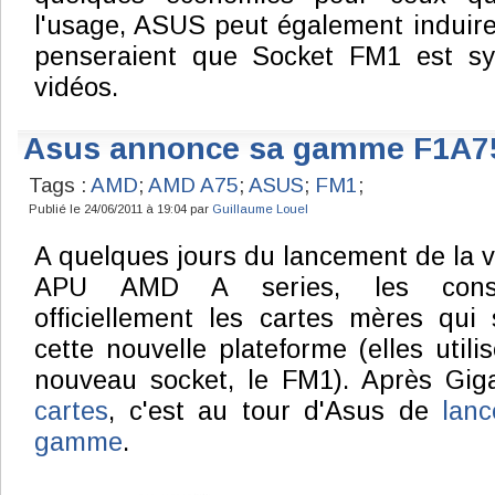
l'usage, ASUS peut également induire
penseraient que Socket FM1 est sy
vidéos.
Asus annonce sa gamme F1A7
Tags :
AMD
;
AMD A75
;
ASUS
;
FM1
;
Publié le 24/06/2011 à 19:04 par
Guillaume Louel
A quelques jours du lancement de la v
APU AMD A series, les constr
officiellement les cartes mères qui
cette nouvelle plateforme (elles util
nouveau socket, le FM1). Après Gig
cartes
, c'est au tour d'Asus de
lanc
gamme
.