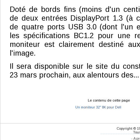
Doté de bords fins (moins d'un centi
de deux entrées DisplayPort 1.3 (à 
de quatre ports USB 3.0 (dont l'un 
les spécifications BC1.2 pour une r
moniteur est clairement destiné aux
l'image.
Il sera disponible sur le site du cons
23 mars prochain, aux alentours des... 
Le contenu de cette page
Un moniteur 32" 8K pour Dell
Copyright © 1
Tous
-
A pr