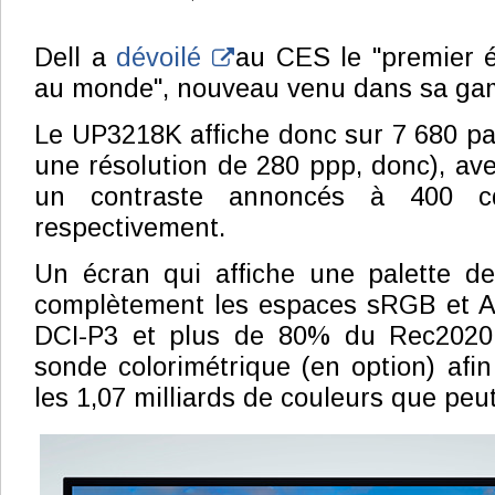
Dell a
dévoilé
au CES le "premier 
au monde", nouveau venu dans sa ga
Le UP3218K affiche donc sur 7 680 par
une résolution de 280 ppp, donc), ave
un contraste annoncés à 400 c
respectivement.
Un écran qui affiche une palette de
complètement les espaces sRGB et 
DCI-P3 et plus de 80% du Rec2020.
sonde colorimétrique (en option) afin
les 1,07 milliards de couleurs que peu