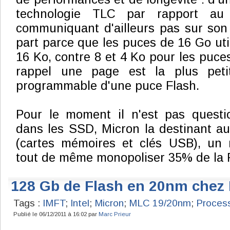
technologie TLC par rapport a
communiquant d'ailleurs pas sur son
part parce que les puces de 16 Go uti
16 Ko, contre 8 et 4 Ko pour les puce
rappel une page est la plus petit
programmable d'une puce Flash.
Pour le moment il n'est pas questio
dans les SSD, Micron la destinant a
(cartes mémoires et clés USB), un 
tout de même monopoliser 35% de la 
128 Gb de Flash en 20nm chez
Tags :
IMFT
;
Intel
;
Micron
;
MLC 19/20nm
;
Proces
Publié le 06/12/2011 à 16:02 par
Marc Prieur