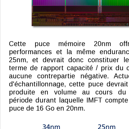
Cette puce mémoire 20nm offr
performances et la même enduran
25nm, et devrait donc constituer l
terme de rapport capacité / prix du
aucune contrepartie négative. Act
d'échantillonnage, cette puce devra
produite en volume au cours du 
période durant laquelle IMFT compte
puce de 16 Go en 20nm.