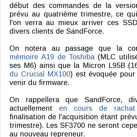
début des commandes de la version 
prévu au quatrième trimestre, ce qu
l'on verra au mieux arriver ces SS
divers clients de SandForce.
On notera au passage que la com
mémoire A19 de Toshiba
(MLC utilis
ses M6) ainsi que la Micron L95B (1
du Crucial MX100
) est évoquée pour
venir du firmware.
On rappellera que SandForce, di
actuellement
en cours de rachat
finalisation de l'acquisition étant pré
trimestre). Les SF3700 ne seront cepe
au nouveau repreneur.