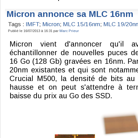
Micron annonce sa MLC 16nm
Tags :
IMFT
;
Micron
;
MLC 15/16nm
;
MLC 19/20n
Publié le 16/07/2013 à 16:31 par
Marc Prieur
Micron vient d'annoncer qu'il 
échantillonner de nouvelles puces
16 Go (128 Gb) gravées en 16nm. Par
20nm existantes et qui sont notammen
Crucial M500, la densité de bits a
hausse et on peut s'attendre à te
baisse du prix au Go des SSD.