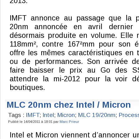
2013.
IMFT annonce au passage que la 
20nm annoncée en avril dernier 
désormais produite en volume. Elle 
118mm², contre 167²mm pour son éq
offre les mêmes caractéristiques en
ou de performances. Son arrivée de
faire baisser le prix au Go des S
attendre la mi-2012 pour la voir 
boutiques.
MLC 20nm chez Intel / Micron
Tags :
IMFT
;
Intel
;
Micron
;
MLC 19/20nm
;
Proces
Publié le 14/04/2011 à 18:01 par
Marc Prieur
Intel et Micron viennent d’annoncer u