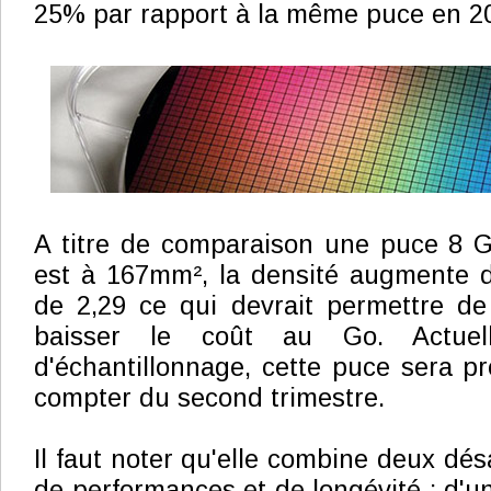
25% par rapport à la même puce en 
A titre de comparaison une puce 8
est à 167mm², la densité augmente d
de 2,29 ce qui devrait permettre de
baisser le coût au Go. Actuel
d'échantillonnage, cette puce sera p
compter du second trimestre.
Il faut noter qu'elle combine deux dé
de performances et de longévité : d'une