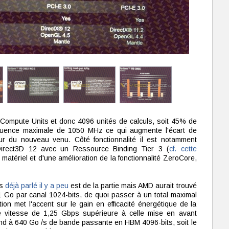
 Compute Units et donc 4096 unités de calculs, soit 45% de
quence maximale de 1050 MHz ce qui augmente l'écart de
r du nouveau venu. Côté fonctionnalité il est notamment
Direct3D 12 avec un Ressource Binding Tier 3 (
cf. cette
atériel et d'une amélioration de la fonctionnalité ZeroCore,
ns
déjà parlé il y a peu
est de la partie mais AMD aurait trouvé
 Go par canal 1024-bits, de quoi passer à un total maximal
ion met l'accent sur le gain en efficacité énergétique de la
e vitesse de 1,25 Gbps supérieure à celle mise en avant
pond à 640 Go /s de bande passante en HBM 4096-bits, soit le