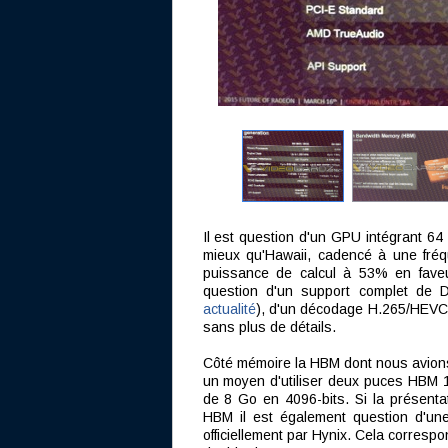
Il est question d'un GPU intégrant 64
mieux qu'Hawaii, cadencé à une fré
puissance de calcul à 53% en faveu
question d'un support complet de 
actualité
), d'un décodage H.265/HEVC m
sans plus de détails.
Côté mémoire la HBM dont nous avio
un moyen d'utiliser deux puces HBM 1
de 8 Go en 4096-bits. Si la présentat
HBM il est également question d'un
officiellement par Hynix. Cela corres