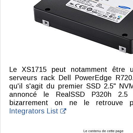
Le XS1715 peut notamment être ut
serveurs rack Dell PowerEdge R720
qu'il s'agit du premier SSD 2.5" NVM
annoncé le RealSSD P320h 2.5 
bizarrement on ne le retrouve
Integrators List
.
Le contenu de cette page