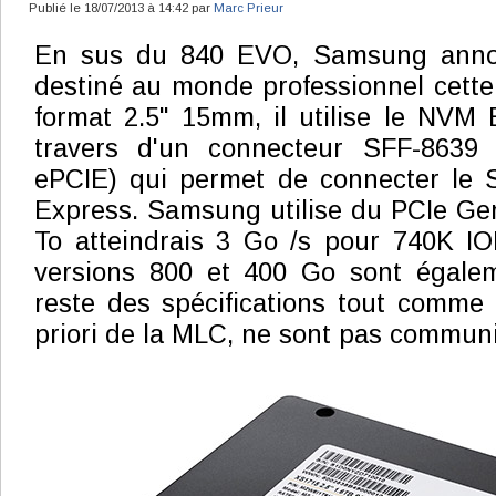
Publié le 18/07/2013 à 14:42 par
Marc Prieur
En sus du 840 EVO, Samsung anno
destiné au monde professionnel cette 
format 2.5" 15mm, il utilise le NVM
travers d'un connecteur SFF-8639 
ePCIE) qui permet de connecter le 
Express. Samsung utilise du PCIe Gen 
To atteindrais 3 Go /s pour 740K IO
versions 800 et 400 Go sont égalem
reste des spécifications tout comme 
priori de la MLC, ne sont pas commun