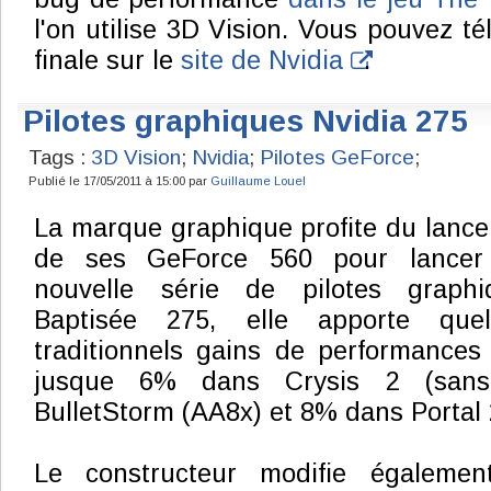
l'on utilise 3D Vision. Vous pouvez té
finale sur le
site de Nvidia
.
Pilotes graphiques Nvidia 275
Tags :
3D Vision
;
Nvidia
;
Pilotes GeForce
;
Publié le 17/05/2011 à 15:00 par
Guillaume Louel
La marque graphique profite du lanc
de ses GeForce 560 pour lancer
nouvelle série de pilotes graphi
Baptisée 275, elle apporte quel
traditionnels gains de performances
jusque 6% dans Crysis 2 (san
BulletStorm (AA8x) et 8% dans Portal 
Le constructeur modifie égaleme