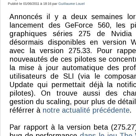
Publié le 01/06/2011 à 18:16 par
Guillaume Louel
Annoncés il y a deux semaines lo
lancement des GeForce 560, les pi
graphiques séries 275 de Nvidia
désormais disponibles en version
avec la version 275.33. Pour rappe
nouveautés de ces pilotes se concentr
la mise à jour automatique des prof
utilisateurs de SLI (via le composa
Update qui permettait déjà la notif
pilotes). On trouve aussi des ch
gestion du scaling, pour plus de déta
référrer à
notre actualité précédente
.
Par rapport à la version beta (275.27
bug de performance
dans le jeu The