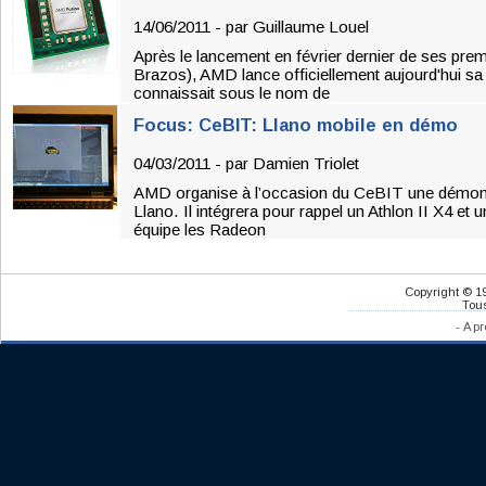
14/06/2011 - par
Guillaume Louel
Après le lancement en février dernier de ses pre
Brazos), AMD lance officiellement aujourd'hui s
connaissait sous le nom de
Focus: CeBIT: Llano mobile en démo
04/03/2011 - par
Damien Triolet
AMD organise à l’occasion du CeBIT une démons
Llano. Il intégrera pour rappel un Athlon II X4 e
équipe les Radeon
Copyright © 1
Tous
-
A pr