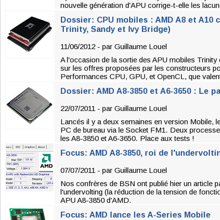
nouvelle génération d'APU corrige-t-elle les lacu
Dossier: CPU mobiles : AMD A8 et A10 co
Trinity, Sandy et Ivy Bridge)
11/06/2012 - par
Guillaume Louel
A l'occasion de la sortie des APU mobiles Trinit
sur les offres proposées par les constructeurs p
Performances CPU, GPU, et OpenCL, que valent-
Dossier: AMD A8-3850 et A6-3650 : Le p
22/07/2011 - par
Guillaume Louel
Lancés il y a deux semaines en version Mobile, 
PC de bureau via le Socket FM1. Deux processeur
les A8-3850 et A6-3650. Place aux tests !
Focus: AMD A8-3850, roi de l'undervolti
07/07/2011 - par
Guillaume Louel
Nos confrères de BSN ont publié hier un article pa
l'undervolting (la réduction de la tension de fon
APU A8-3850 d'AMD.
Focus: AMD lance les A-Series Mobile