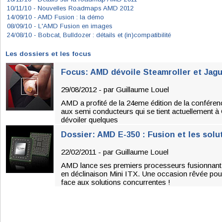
10/11/10 -
Nouvelles Roadmaps AMD 2012
14/09/10 -
AMD Fusion : la démo
08/09/10 -
L'AMD Fusion en images
24/08/10 -
Bobcat, Bulldozer : détails et (in)compatibilité
Les dossiers et les focus
Focus: AMD dévoile Steamroller et Jagu
29/08/2012 - par
Guillaume Louel
AMD a profité de la 24eme édition de la confére
aux semi conducteurs qui se tient actuellement à 
dévoiler quelques
Dossier: AMD E-350 : Fusion et les solu
22/02/2011 - par
Guillaume Louel
AMD lance ses premiers processeurs fusionnant
en déclinaison Mini ITX. Une occasion rêvée pou
face aux solutions concurrentes !