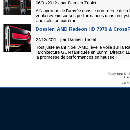
06/01/2012 - par
Damien Triolet
A l'approche de l'arrivée dans le commerce de 
voulu revenir sur ses performances dans un syst
Une solution extrême
Dossier: AMD Radeon HD 7970 & CrossFi
24/12/2011 - par
Damien Triolet
Tout juste avant Noël, AMD lève le voile sur la
l'architecture GCN fabriquée en 28nm, DirectX 11
la promesse de performances en hausse !
Copyright © 1
Tous
-
A pr