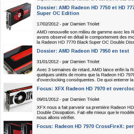
Dossier: AMD Radeon HD 7750 et HD 777
Super OC Edition
17/02/2012 - par
Damien Triolet
AMD renouvelle son milieu de gamme avec les 
avons observé en détail le comportement des mod
la Radeon HD 7770 Black Super OC Double Dissi
Dossier: AMD Radeon HD 7950 en test
31/01/2012 - par
Damien Triolet
Avec 3 semaines de retard, AMD lance enfin la
quelques unités de moins que la Radeon HD 797
d'overclocking conséquentes. De quoi enterrer 
Focus: XFX Radeon HD 7970 et overcloc
09/01/2012 - par
Damien Triolet
XFX nous a fait parvenir sa première Radeon HD 
Double Dissipation. Fait-elle mieux que le modèl
nous allons vérifier.
Focus: Radeon HD 7970 CrossFireX: perf