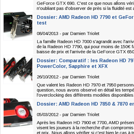
GeForce GTX 690. C'est ce que nous allons vérif
n'oubliant pas d'observer de près si la fluidité es
Dossier: AMD Radeon HD 7790 et GeFor
test
08/04/2013 - par
Damien Triolet
La famille Radeon HD 7000 s'agrandit avec l'arr
de la Radeon HD 7790, qui pour moins de 150€ fa
baisse de prix et l'arrivée de la GeForce GTX 650
Dossier: Comparatif : les Radeon HD 797
PowerColor, Sapphire et XFX
26/10/2012 - par
Damien Triolet
Que valent les Radeon HD 7970 et 7950 personna
question, nous avons observé en détail les tempé
l'overclocking des différents modèles disponibles
Dossier: AMD Radeon HD 7850 & 7870 en
05/03/2012 - par
Damien Triolet
Après les Radeon HD 7900 et 7700, AMD présent
visent les joueurs à la recherche d'un compromis
et prix. Nous allons vérifier si c'est bien le cas à 