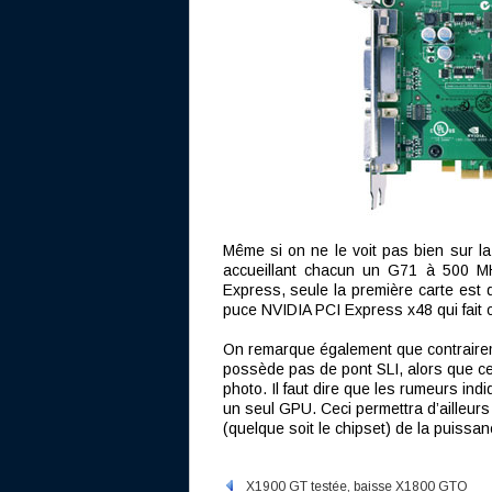
Même si on ne le voit pas bien sur l
accueillant chacun un G71 à 500
Express, seule la première carte est d
puce NVIDIA PCI Express x48 qui fait o
On remarque également que contraire
possède pas de pont SLI, alors que ce 
photo. Il faut dire que les rumeurs i
un seul GPU. Ceci permettra d’ailleurs
(quelque soit le chipset) de la puissa
X1900 GT testée, baisse X1800 GTO