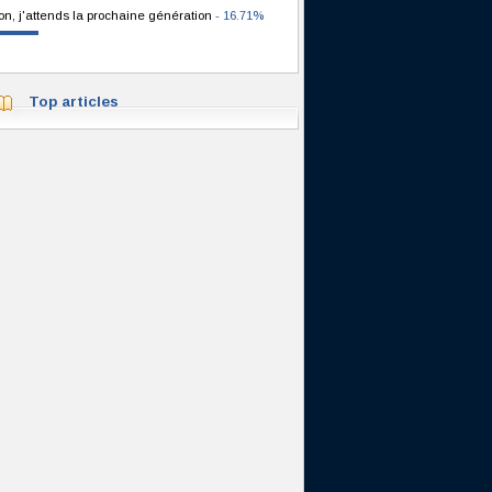
on, j'attends la prochaine génération
- 16.71%
Top articles