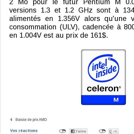
2 Mo pour le futur Pentium M 0.0
versions 1.3 et 1.2 GHz sont à 13
alimentés en 1.356V alors qu'une v
consommation (ULV), cadencée à 80
en 1.004V est au prix de 161$.
Baisse de prix AMD
Vos réactions