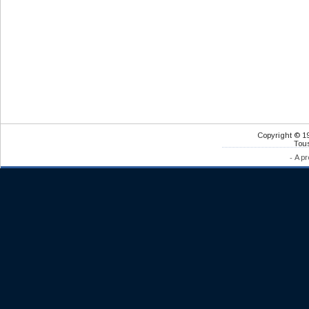
Copyright © 1
Tous
-
A pr