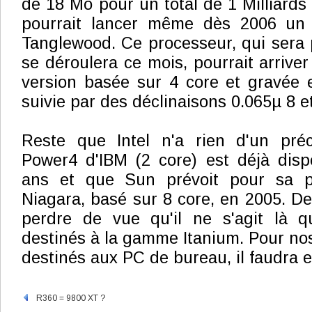
de 18 Mo pour un total de 1 Milliards d
pourrait lancer même dès 2006 un 
Tanglewood. Ce processeur, qui sera p
se déroulera ce mois, pourrait arrive
version basée sur 4 core et gravée e
suivie par des déclinaisons 0.065µ 8 e
Reste que Intel n'a rien d'un pré
Power4 d'IBM (2 core) est déjà disp
ans et que Sun prévoit pour sa p
Niagara, basé sur 8 core, en 2005. De 
perdre de vue qu'il ne s'agit là 
destinés à la gamme Itanium. Pour no
destinés aux PC de bureau, il faudra e
R360 = 9800 XT ?