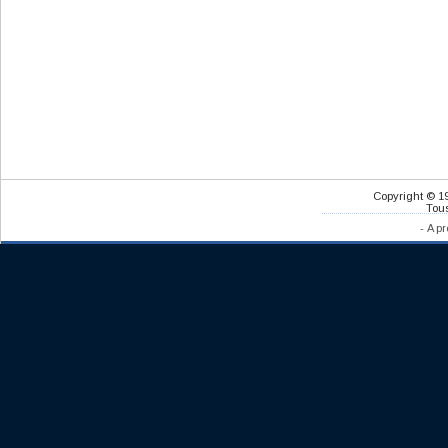
Copyright © 1
Tous
-
A pr