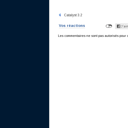
Catalyst 3.2
Vos réactions
Les commentaires ne sont pas autorisés pour c