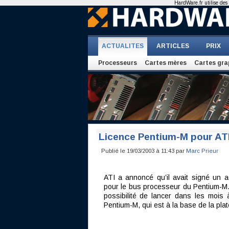
HardWare.fr utilise des 
ACTUALITES
ARTICLES
PRIX
Processeurs
Cartes mères
Cartes gra
Licence Pentium-M pour AT
Publié le 19/03/2003 à 11:43 par
Marc Prieur
ATI a annoncé qu’il avait signé un ac
pour le bus processeur du Pentium-M.
possibilité de lancer dans les mois
Pentium-M, qui est à la base de la pla