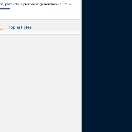
on, j'attends la prochaine génération
- 16.71%
Top articles