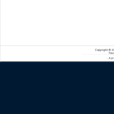
Copyright © 1
Tous
-
A pr