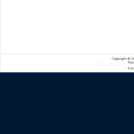
Copyright © 1
Tous
-
A pr