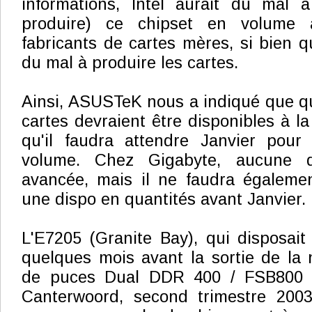
informations, Intel aurait du mal à
produire) ce chipset en volume 
fabricants de cartes mères, si bien q
du mal à produire les cartes.
Ainsi, ASUSTeK nous a indiqué que q
cartes devraient être disponibles à l
qu'il faudra attendre Janvier pour 
volume. Chez Gigabyte, aucune d
avancée, mais il ne faudra égalemen
une dispo en quantités avant Janvier.
L'E7205 (Granite Bay), qui disposai
quelques mois avant la sortie de la 
de puces Dual DDR 400 / FSB800 d'
Canterwoord, second trimestre 2003