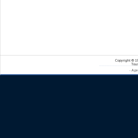
Copyright © 1
Tous
-
A pr