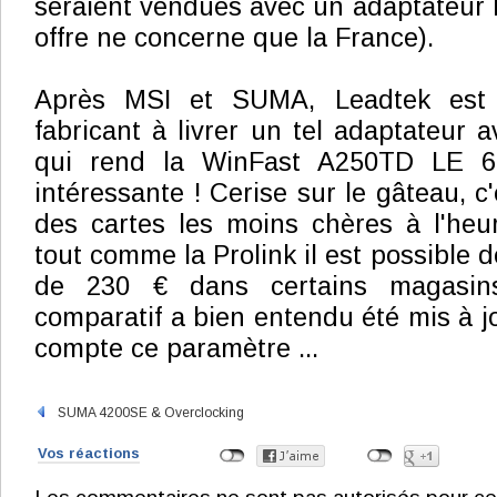
seraient vendues avec un adaptateur 
offre ne concerne que la France).
Après MSI et SUMA, Leadtek est 
fabricant à livrer un tel adaptateur 
qui rend la WinFast A250TD LE 6
intéressante ! Cerise sur le gâteau, c
des cartes les moins chères à l'heu
tout comme la Prolink il est possible d
de 230 € dans certains magasins
comparatif a bien entendu été mis à j
compte ce paramètre ...
SUMA 4200SE & Overclocking
Vos réactions