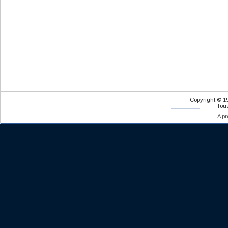
Copyright © 1
Tous
-
A pr