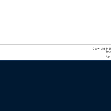
Copyright © 1
Tous
-
A pr