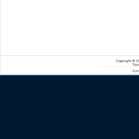
Copyright © 1
Tous
-
A pr