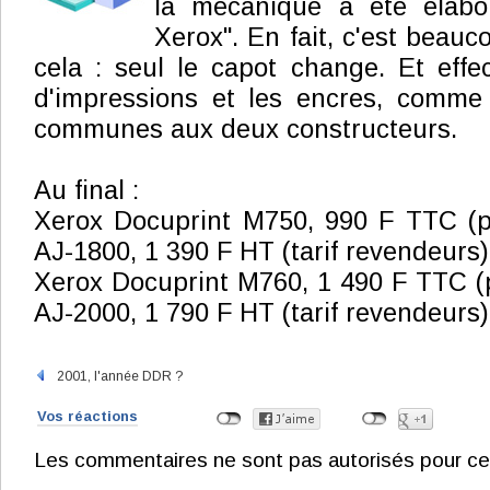
la mécanique a été élabo
Xerox". En fait, c'est beau
cela : seul le capot change. Et effec
d'impressions et les encres, comme 
communes aux deux constructeurs.
Au final :
Xerox Docuprint M750, 990 F TTC (pr
AJ-1800, 1 390 F HT (tarif revendeurs)
Xerox Docuprint M760, 1 490 F TTC (p
AJ-2000, 1 790 F HT (tarif revendeurs)
2001, l'année DDR ?
Vos réactions
Les commentaires ne sont pas autorisés pour ce