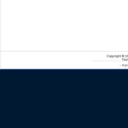
Copyright © 1
Tous
-
A pr