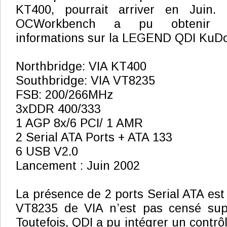
KT400, pourrait arriver en Juin. 
OCWorkbench a pu obtenir q
informations sur la LEGEND QDI KuDo
Northbridge: VIA KT400
Southbridge: VIA VT8235
FSB: 200/266MHz
3xDDR 400/333
1 AGP 8x/6 PCI/ 1 AMR
2 Serial ATA Ports + ATA 133
6 USB V2.0
Lancement : Juin 2002
La présence de 2 ports Serial ATA est
VT8235 de VIA n’est pas censé sup
Toutefois, QDI a pu intégrer un contr