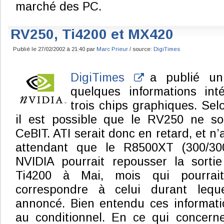
marché des PC.
RV250, Ti4200 et MX420
Publié le 27/02/2002 à 21:40 par
Marc Prieur
/ source:
DigiTimes
DigiTimes
a publié un 
quelques informations int
trois chips graphiques. Sel
il est possible que le RV250 ne s
CeBIT. ATI serait donc en retard, et n’
attendant que le R8500XT (300/3
NVIDIA pourrait repousser la sort
Ti4200 à Mai, mois qui pourrai
correspondre à celui durant leq
annoncé. Bien entendu ces informati
au conditionnel. En ce qui concern