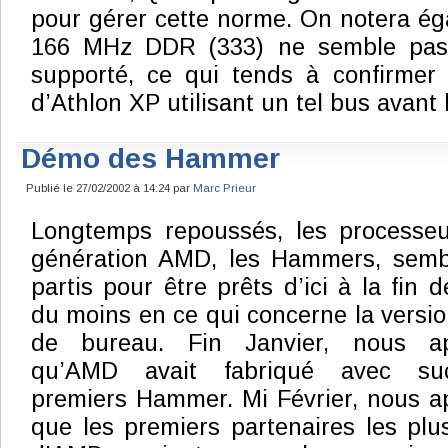
pour gérer cette norme. On notera é
166 MHz DDR (333) ne semble pas ê
supporté, ce qui tends à confirmer 
d’Athlon XP utilisant un tel bus avant l
Démo des Hammer
Publié le 27/02/2002 à 14:24 par
Marc Prieur
Longtemps repoussés, les processe
génération AMD, les Hammers, semb
partis pour être prêts d’ici à la fin d
du moins en ce qui concerne la versi
de bureau. Fin Janvier, nous ap
qu’AMD avait fabriqué avec su
premiers Hammer. Mi Février, nous a
que les premiers partenaires les plu