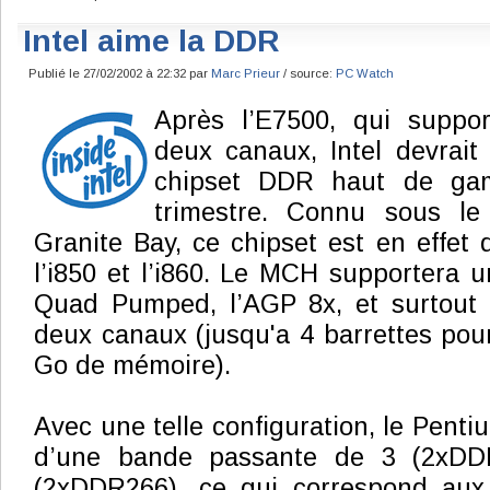
Intel aime la DDR
Publié le 27/02/2002 à 22:32 par
Marc Prieur
/ source:
PC Watch
Après l’E7500, qui suppo
deux canaux, Intel devrai
chipset DDR haut de ga
trimestre. Connu sous l
Granite Bay, ce chipset est en effet 
l’i850 et l’i860. Le MCH supportera
Quad Pumped, l’AGP 8x, et surtout
deux canaux (jusqu'a 4 barrettes po
Go de mémoire).
Avec une telle configuration, le Pent
d’une bande passante de 3 (2xDD
(2xDDR266), ce qui correspond aux