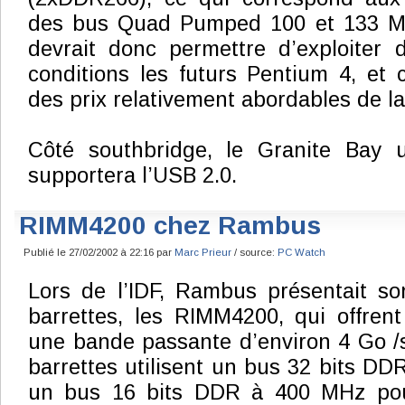
des bus Quad Pumped 100 et 133 MH
devrait donc permettre d’exploiter 
conditions les futurs Pentium 4, et c
des prix relativement abordables de 
Côté southbridge, le Granite Bay ut
supportera l’USB 2.0.
RIMM4200 chez Rambus
Publié le 27/02/2002 à 22:16 par
Marc Prieur
/ source:
PC Watch
Lors de l’IDF, Rambus présentait s
barrettes, les RIMM4200, qui offren
une bande passante d’environ 4 Go /s.
barrettes utilisent un bus 32 bits DD
un bus 16 bits DDR à 400 MHz pour