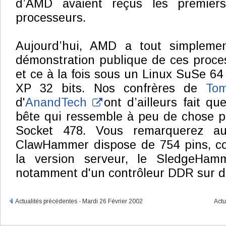
d’AMD avaient reçus les premier
processeurs.
Aujourd’hui, AMD a tout simplemen
démonstration publique de ces process
et ce à la fois sous un Linux SuSe 64
XP 32 bits. Nos confrères de
To
d'
AnandTech
ont d’ailleurs fait qu
bête qui ressemble à peu de chose p
Socket 478. Vous remarquerez a
ClawHammer dispose de 754 pins, co
la version serveur, le SledgeHamm
notamment d'un contrôleur DDR sur d
Actualités précédentes - Mardi 26 Février 2002
Actu