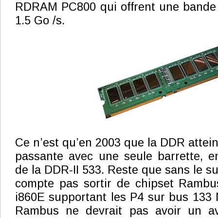
RDRAM PC800 qui offrent une bande 
1.5 Go /s.
Ce n’est qu’en 2003 que la DDR attein
passante avec une seule barrette, e
de la DDR-II 533. Reste que sans le sup
compte pas sortir de chipset Rambus
i860E supportant les P4 sur bus 13
Rambus ne devrait pas avoir un av