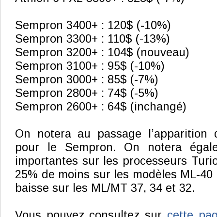
Sempron 3400+ : 120$ (-10%)
Sempron 3300+ : 110$ (-13%)
Sempron 3200+ : 104$ (nouveau)
Sempron 3100+ : 95$ (-10%)
Sempron 3000+ : 85$ (-7%)
Sempron 2800+ : 74$ (-5%)
Sempron 2600+ : 64$ (inchangé)
On notera au passage l’apparition
pour le Sempron. On notera égal
importantes sur les processeurs Tur
25% de moins sur les modèles ML-40 
baisse sur les ML/MT 37, 34 et 32.
Vous pouvez consultez sur
cette p