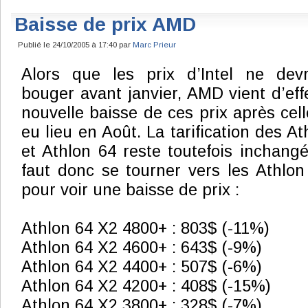
Baisse de prix AMD
Publié le 24/10/2005 à 17:40 par
Marc Prieur
Alors que les prix d’Intel ne dev
bouger avant janvier, AMD vient d’ef
nouvelle baisse de ces prix après cell
eu lieu en Août. La tarification des A
et Athlon 64 reste toutefois inchangé
faut donc se tourner vers les Athlo
pour voir une baisse de prix :
Athlon 64 X2 4800+ : 803$ (-11%)
Athlon 64 X2 4600+ : 643$ (-9%)
Athlon 64 X2 4400+ : 507$ (-6%)
Athlon 64 X2 4200+ : 408$ (-15%)
Athlon 64 X2 3800+ : 328$ (-7%)