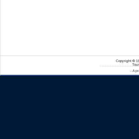
Copyright © 1
Tous
-
A pr