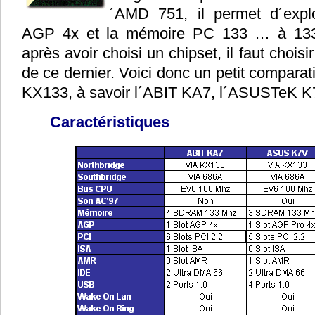
´AMD 751, il permet d´expl
AGP 4x et la mémoire PC 133 … à 133
après avoir choisi un chipset, il faut chois
de ce dernier. Voici donc un petit comparat
KX133, à savoir l´ABIT KA7, l´ASUSTeK K
Caractéristiques