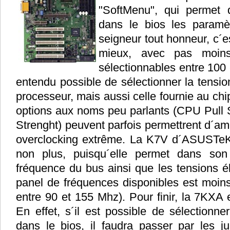
"SoftMenu", qui permet d
dans le bios les param
seigneur tout honneur, c´es
mieux, avec pas moin
sélectionnables entre 100 
entendu possible de sélectionner la tension
processeur, mais aussi celle fournie au chi
options aux noms peu parlants (CPU Pull 
Strenght) peuvent parfois permettrent d´amél
overclocking extrême. La K7V d´ASUSTeK 
non plus, puisqu´elle permet dans son
fréquence du bus ainsi que les tensions é
panel de fréquences disponibles est moins
entre 90 et 155 Mhz). Pour finir, la 7KXA e
En effet, s´il est possible de sélectionn
dans le bios, il faudra passer par les j