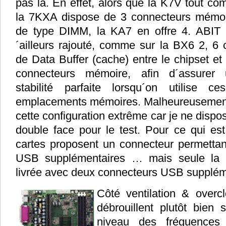
pas la. En effet, alors que la K7V tout c
la 7KXA dispose de 3 connecteurs mémo
de type DIMM, la KA7 en offre 4. ABIT
´ailleurs rajouté, comme sur la BX6 2, 6 
de Data Buffer (cache) entre le chipset et
connecteurs mémoire, afin d´assurer 
stabilité parfaite lorsqu´on utilise c
emplacements mémoires. Malheureusement, 
cette configuration extrême car je ne dispo
double face pour le test. Pour ce qui est
cartes proposent un connecteur permettan
USB supplémentaires … mais seule la
livrée avec deux connecteurs USB supplém
Côté ventilation & overcl
débrouillent plutôt bien 
niveau des fréquences