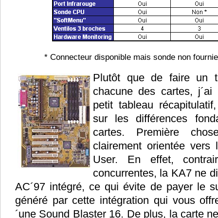
* Connecteur disponible mais sonde non fournie
Plutôt que de faire un 
chacune des cartes, j´ai 
petit tableau récapitulatif
sur les différences fond
cartes. Première cho
clairement orientée vers
User. En effet, contr
concurrentes, la KA7 ne d
AC´97 intégré, ce qui évite de payer le s
généré par cette intégration qui vous off
´une Sound Blaster 16. De plus, la carte n