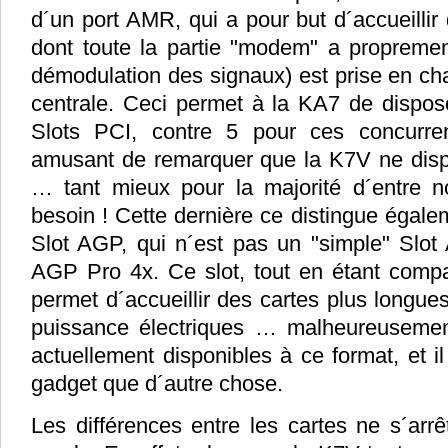
d´un port AMR, qui a pour but d´accueilli
dont toute la partie "modem" a propremen
démodulation des signaux) est prise en ch
centrale. Ceci permet à la KA7 de dispo
Slots PCI, contre 5 pour ces concurrent
amusant de remarquer que la K7V ne disp
… tant mieux pour la majorité d´entre n
besoin ! Cette dernière ce distingue égal
Slot AGP, qui n´est pas un "simple" Slo
AGP Pro 4x. Ce slot, tout en étant compat
permet d´accueillir des cartes plus longu
puissance électriques … malheureusemen
actuellement disponibles à ce format, et il
gadget que d´autre chose.
Les différences entre les cartes ne s´arrê