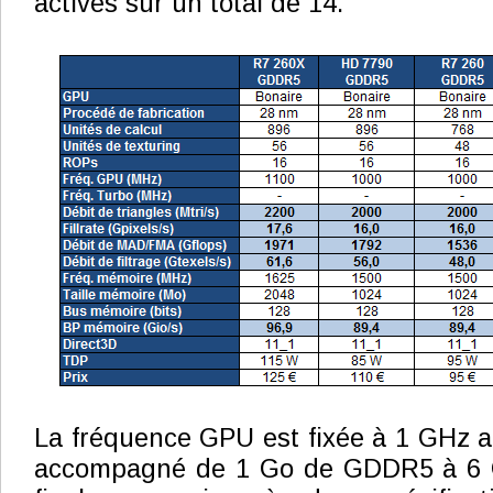
actives sur un total de 14.
La fréquence GPU est fixée à 1 GHz a
accompagné de 1 Go de GDDR5 à 6 G