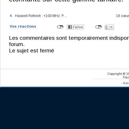
Haswell Refresh : +100 MHz ?! ...
18 cœur
Vos réactions
Les commentaires sont temporairement indisponibl
forum.
Le sujet est fermé
Copyright © 1
Tous
-
A pr