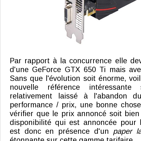
Par rapport à la concurrence elle dev
d'une GeForce GTX 650 Ti mais avec 
Sans que l'évolution soit énorme, voi
nouvelle référence intéressant
relativement laissé à l'abandon d
performance / prix, une bonne chose. 
vérifier que le prix annoncé soit bien
disponibilité qui est annoncée pour l
est donc en présence d'un
paper l
étonnante sur cette gamme tarifaire.