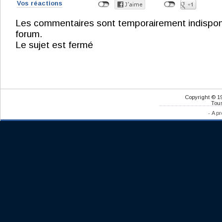
Vos réactions
Les commentaires sont temporairement indisponibl
forum.
Le sujet est fermé
Copyright © 1
Tous
-
A pr