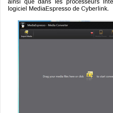
ainsi que dans les processeurs Inte
logiciel MediaEspresso de Cyberlink.