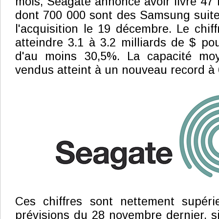
mois, Seagate annonce avoir livré 47 
dont 700 000 sont des Samsung suite à
l'acquisition le 19 décembre. Le chiffr
atteindre 3.1 à 3.2 milliards de $ p
d'au moins 30,5%. La capacité mo
vendus atteint à un nouveau record à
Ces chiffres sont nettement supéri
prévisions du 28 novembre dernier, si