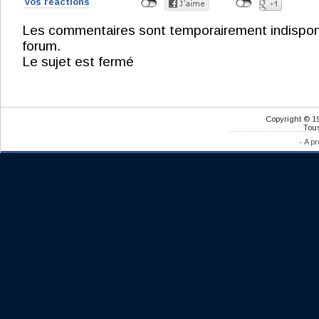
Vos réactions
Les commentaires sont temporairement indisponibl
forum.
Le sujet est fermé
Copyright © 1
Tous
-
A pr