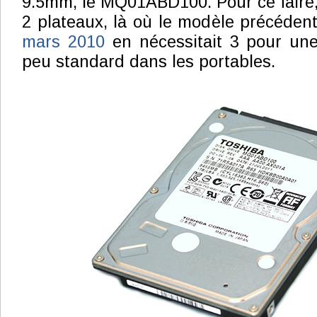
9.5mm, le MQ01ABD100. Pour ce faire, 
2 plateaux, là où le modèle précéden
mars 2010
en nécessitait 3 pour u
peu standard dans les portables.