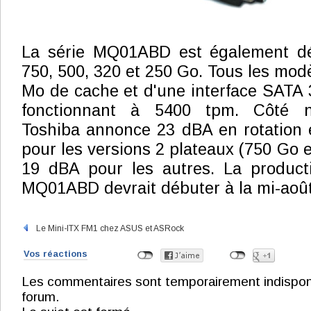
La série MQ01ABD est également dé
750, 500, 320 et 250 Go. Tous les mod
Mo de cache et d'une interface SATA 3
fonctionnant à 5400 tpm. Côté n
Toshiba annonce 23 dBA en rotation 
pour les versions 2 plateaux (750 Go et
19 dBA pour les autres. La produc
MQ01ABD devrait débuter à la mi-août
Le Mini-ITX FM1 chez ASUS et ASRock
Vos réactions
Les commentaires sont temporairement indisponibl
forum.