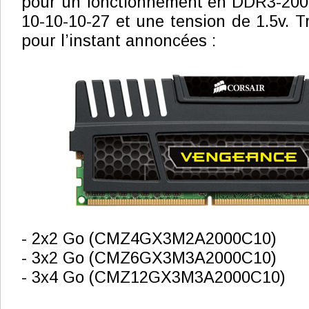
pour un fonctionnement en DDR3-2000
10-10-10-27 et une tension de 1.5v. T
pour l’instant annoncées :
- 2x2 Go (CMZ4GX3M2A2000C10)
- 3x2 Go (CMZ6GX3M3A2000C10)
- 3x4 Go (CMZ12GX3M3A2000C10)