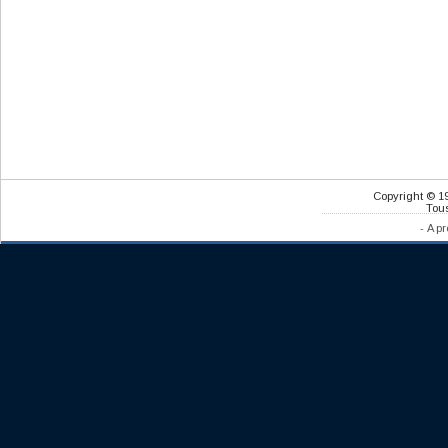
Copyright © 1
Tous
-
A pr