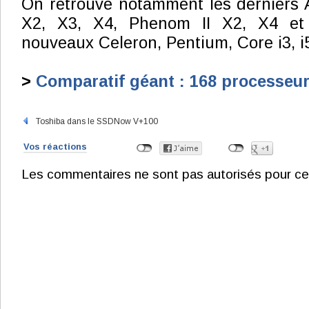
On retrouve notamment les derniers A
X2, X3, X4, Phenom II X2, X4 et
nouveaux Celeron, Pentium, Core i3, i5 
>
Comparatif géant : 168 processeur
Toshiba dans le SSDNow V+100
Vos réactions
Les commentaires ne sont pas autorisés pour ce