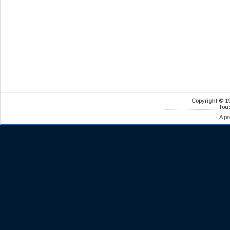
Copyright © 1
Tous
-
A pr