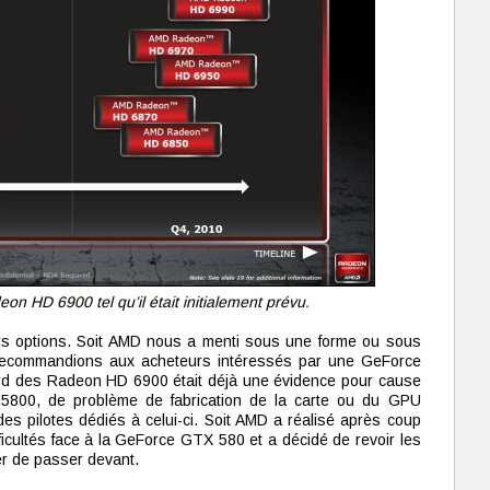
n HD 6900 tel qu’il était initialement prévu.
rs options. Soit AMD nous a menti sous une forme ou sous
recommandions aux acheteurs intéressés par une GeForce
ard des Radeon HD 6900 était déjà une évidence pour cause
5800, de problème de fabrication de la carte ou du GPU
s pilotes dédiés à celui-ci. Soit AMD a réalisé après coup
icultés face à la GeForce GTX 580 et a décidé de revoir les
rer de passer devant.