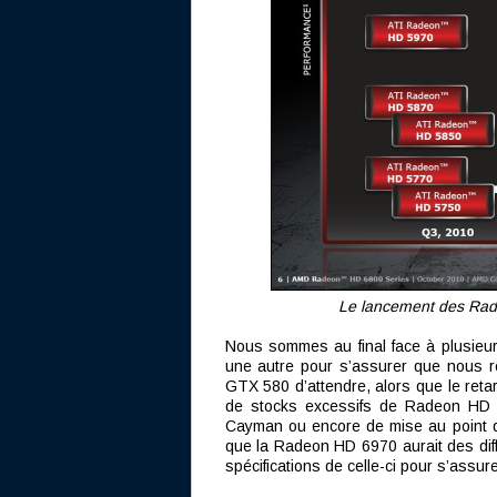
Le lancement des Radeo
Nous sommes au final face à plusieu
une autre pour s’assurer que nous 
GTX 580 d’attendre, alors que le ret
de stocks excessifs de Radeon HD 
Cayman ou encore de mise au point de
que la Radeon HD 6970 aurait des diff
spécifications de celle-ci pour s’assu