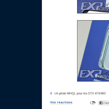
Un pilote WHQL pour les GTX 470/480
Vos réactions