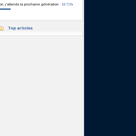
on, j'attends la prochaine génération
- 16.71%
Top articles