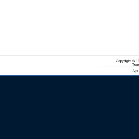
Copyright © 1
Tous
-
A pr