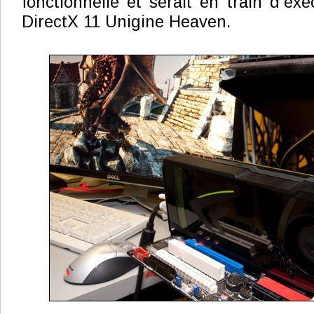
fonctionnelle et serait en train d’ex
DirectX 11 Unigine Heaven.