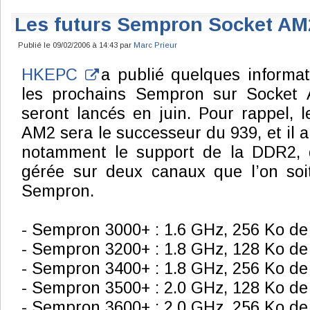
Les futurs Sempron Socket AM
Publié le 09/02/2006 à 14:43 par
Marc Prieur
HKEPC
a publié quelques informat
les prochains Sempron sur Socket
seront lancés en juin. Pour rappel, 
AM2 sera le successeur du 939, et il 
notamment le support de la DDR2, 
gérée sur deux canaux que l’on soi
Sempron.
- Sempron 3000+ : 1.6 GHz, 256 Ko de
- Sempron 3200+ : 1.8 GHz, 128 Ko de
- Sempron 3400+ : 1.8 GHz, 256 Ko de
- Sempron 3500+ : 2.0 GHz, 128 Ko de
- Sempron 3600+ : 2.0 GHz, 256 Ko de