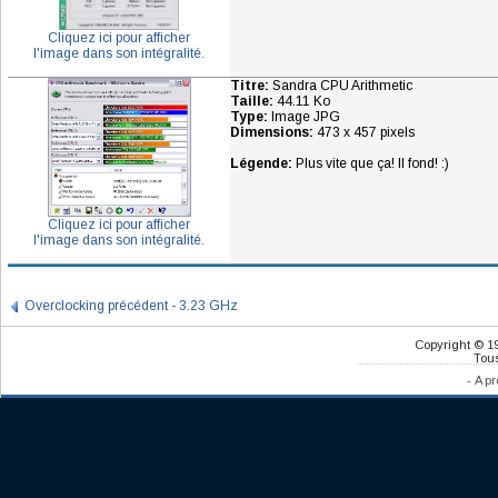
Cliquez ici pour afficher
l'image dans son intégralité.
Titre:
Sandra CPU Arithmetic
Taille:
44.11 Ko
Type:
Image JPG
Dimensions:
473 x 457 pixels
Légende:
Plus vite que ça! Il fond! :)
Cliquez ici pour afficher
l'image dans son intégralité.
Overclocking précédent - 3.23 GHz
Copyright © 1
Tous
-
A pr