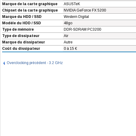
Marque de la carte graphique
ASUSTeK
Chipset de la carte graphique
NVIDIA GeForce FX 5200
Marque du HDD / SSD
Western Digital
Modèle du HDD / SSD
48go
Type de mémoire
DDR-SDRAM PC3200
Type de dissipateur
Air
Marque du dissipateur
Autre
Coût du dissipateur
0 à 15 €
Overclocking précédent - 3.2 GHz