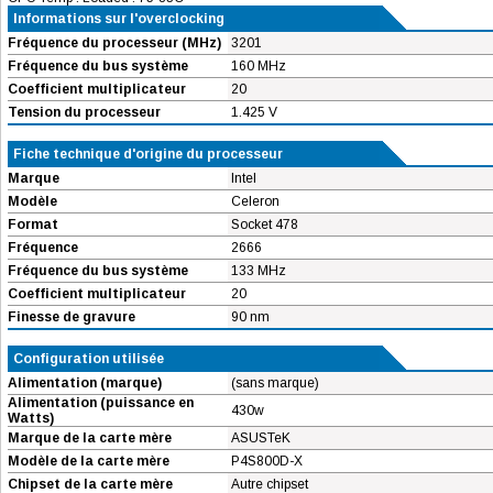
Informations sur l'overclocking
Fréquence du processeur (MHz)
3201
Fréquence du bus système
160 MHz
Coefficient multiplicateur
20
Tension du processeur
1.425 V
Fiche technique d'origine du processeur
Marque
Intel
Modèle
Celeron
Format
Socket 478
Fréquence
2666
Fréquence du bus système
133 MHz
Coefficient multiplicateur
20
Finesse de gravure
90 nm
Configuration utilisée
Alimentation (marque)
(sans marque)
Alimentation (puissance en
430w
Watts)
Marque de la carte mère
ASUSTeK
Modèle de la carte mère
P4S800D-X
Chipset de la carte mère
Autre chipset