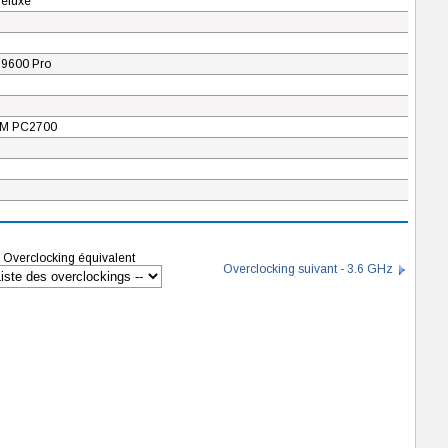
eluxe
9600 Pro
M PC2700
Overclocking équivalent
Overclocking suivant - 3.6 GHz