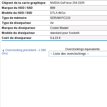
Chipset de la carte graphique
NVIDIA GeForce 256 DDR
Marque du HDD / SSD
IBM
Modèle du HDD / SSD
DTLA 46Go
Type de mémoire
SDRAM PC133
Type de dissipateur
Air
Marque du dissipateur
Cooler Master
Modèle du dissipateur
standard pour SocketA
Coût du dissipateur
0 à 15 €
Overclockings équivalents
Overclocking précédent - 1.098
GHz