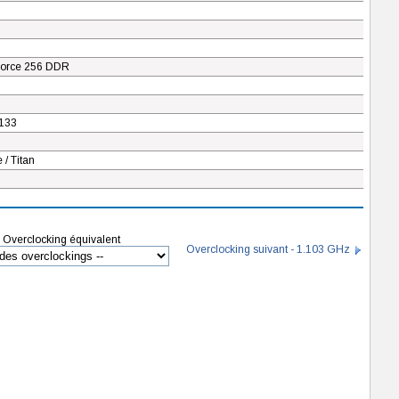
orce 256 DDR
133
/ Titan
Overclocking équivalent
Overclocking suivant - 1.103 GHz