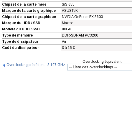
Chipset de la carte mère
SiS 655
Marque de la carte graphique
ASUSTeK
Chipset de la carte graphique
NVIDIA GeForce FX 5600
Marque du HDD / SSD
Maxtor
Modèle du HDD / SSD
80GB
Type de mémoire
DDR-SDRAM PC3200
Type de dissipateur
Air
Coût du dissipateur
0 à 15 €
Overclocking équivalent
Overclocking précédent - 3.197 GHz