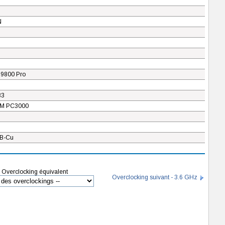
N
9800 Pro
33
M PC3000
B-Cu
Overclocking équivalent
Overclocking suivant - 3.6 GHz