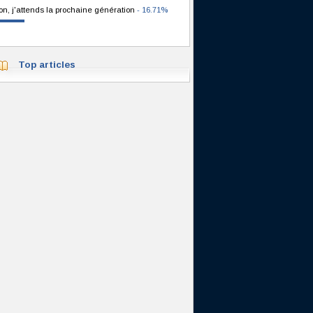
on, j'attends la prochaine génération
- 16.71%
Top articles