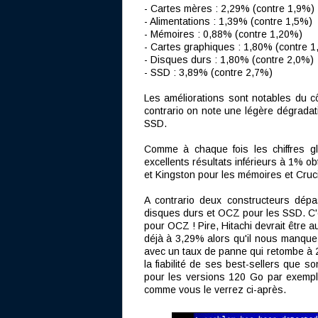
- Cartes mères : 2,29% (contre 1,9%)
- Alimentations : 1,39% (contre 1,5%)
- Mémoires : 0,88% (contre 1,20%)
- Cartes graphiques : 1,80% (contre 1
- Disques durs : 1,80% (contre 2,0%)
- SSD : 3,89% (contre 2,7%)
Les améliorations sont notables du c
contrario on note une légère dégradat
SSD.
Comme à chaque fois les chiffres g
excellents résultats inférieurs à 1% o
et Kingston pour les mémoires et Cruc
A contrario deux constructeurs dépa
disques durs et OCZ pour les SSD. C'es
pour OCZ ! Pire, Hitachi devrait être 
déjà à 3,29% alors qu'il nous manque
avec un taux de panne qui retombe à 
la fiabilité de ses best-sellers que s
pour les versions 120 Go par exemple
comme vous le verrez ci-après.