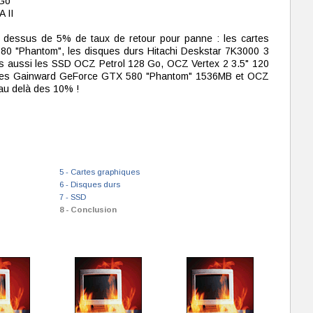
 Go
 II
u dessus de 5% de taux de retour pour panne : les cartes
0 "Phantom", les disques durs Hitachi Deskstar 7K3000 3
s aussi les SSD OCZ Petrol 128 Go, OCZ Vertex 2 3.5" 120
Les Gainward GeForce GTX 580 "Phantom" 1536MB et OCZ
au delà des 10% !
5 - Cartes graphiques
6 - Disques durs
7 - SSD
8 - Conclusion